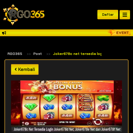
Daftar
RGO365
Post
Joker678c net tersedia login joker678d net 
Kembali