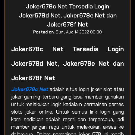
Joker678c Net Tersedia Login
Joker678d Net, Joker678e Net dan
Joker678f Net
Posted on:
Sun , Aug 14 2022 00:00
Joker678c Net Tersedia Login
Joker678d Net, Joker678e Net dan
Joker678f Net
Joker678c Net
adalah situs login joker slot atau
joker gaming terbaru yang bisa member gunakan
untuk melakukan login kedalam permainan games
slots joker online. Untuk semua link login yang
kami sediakan adalah resmi dan terpercaya, jadi
member jangan ragu untuk melakukan akses ke
dalamnya. Dalam permainan joker 678 ini masih