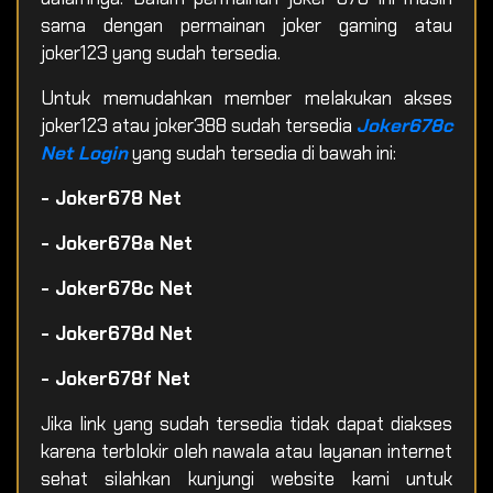
sama dengan permainan joker gaming atau
joker123 yang sudah tersedia.
Untuk memudahkan member melakukan akses
joker123 atau joker388 sudah tersedia
Joker678c
Net Login
yang sudah tersedia di bawah ini:
- Joker678 Net
- Joker678a Net
- Joker678c Net
- Joker678d Net
- Joker678f Net
Jika link yang sudah tersedia tidak dapat diakses
karena terblokir oleh nawala atau layanan internet
sehat silahkan kunjungi website kami untuk