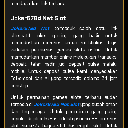
mendapatkan link terbaru.
Joker678d Net Slot
Joker678d Net
termasuk salah satu link
alternatif joker gaming yang hadir untuk
memudahkan member untuk melakukan login
kedalam permainan games slots online. Untuk
memudahkan member online melakukan transaksi
deposit, telah hadir judi deposit pulsa melalui
mobile. Untuk deposit pulsa kami menyediakan
Telkomsel dan Xl yang tersedia selama 24 jam
nonstop.
Untuk permainan games slots terbaru sudah
tersedia di
Joker678d Net Slot
yang sudah aman
dan terpercaya. Untuk permainan yang paling
populer di joker 678 in adalah phoenix 88, cai shen
slot, naga777, bagua slot dan crypto slot. Untuk