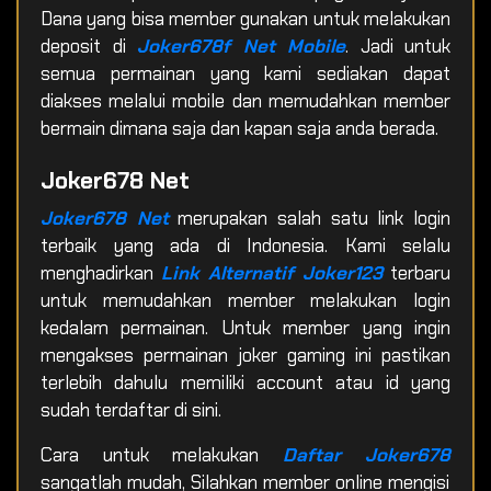
Dana yang bisa member gunakan untuk melakukan
deposit di
Joker678f Net Mobile
. Jadi untuk
semua permainan yang kami sediakan dapat
diakses melalui mobile dan memudahkan member
bermain dimana saja dan kapan saja anda berada.
Joker678 Net
Joker678 Net
merupakan salah satu link login
terbaik yang ada di Indonesia. Kami selalu
menghadirkan
Link Alternatif Joker123
terbaru
untuk memudahkan member melakukan login
kedalam permainan. Untuk member yang ingin
mengakses permainan joker gaming ini pastikan
terlebih dahulu memiliki account atau id yang
sudah terdaftar di sini.
Cara untuk melakukan
Daftar Joker678
sangatlah mudah, Silahkan member online mengisi