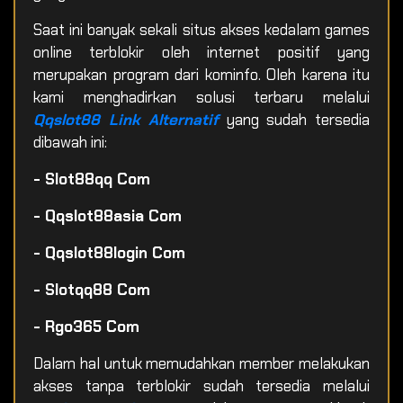
Saat ini banyak sekali situs akses kedalam games
online terblokir oleh internet positif yang
merupakan program dari kominfo. Oleh karena itu
kami menghadirkan solusi terbaru melalui
Qqslot88 Link Alternatif
yang sudah tersedia
dibawah ini:
- Slot88qq Com
- Qqslot88asia Com
- Qqslot88login Com
- Slotqq88 Com
- Rgo365 Com
Dalam hal untuk memudahkan member melakukan
akses tanpa terblokir sudah tersedia melalui