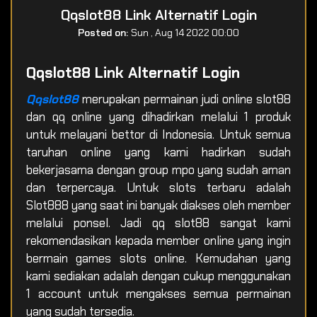
Qqslot88 Link Alternatif Login
Posted on:
Sun , Aug 14 2022 00:00
Qqslot88 Link Alternatif Login
Qqslot88
merupakan permainan judi online slot88
dan qq online yang dihadirkan melalui 1 produk
untuk melayani bettor di Indonesia. Untuk semua
taruhan online yang kami hadirkan sudah
bekerjasama dengan group mpo yang sudah aman
dan terpercaya. Untuk slots terbaru adalah
Slot888 yang saat ini banyak diakses oleh member
melalui ponsel. Jadi qq slot88 sangat kami
rekomendasikan kepada member online yang ingin
bermain games slots online. Kemudahan yang
kami sediakan adalah dengan cukup menggunakan
1 account untuk mengakses semua permainan
yang sudah tersedia.