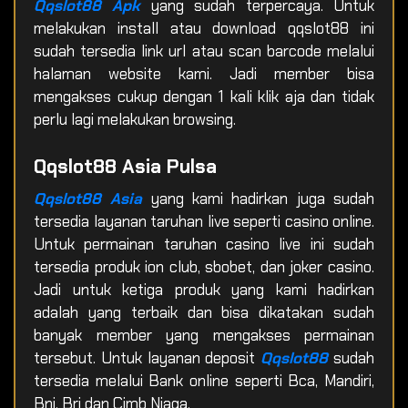
Qqslot88 Apk
yang sudah terpercaya. Untuk
melakukan install atau download qqslot88 ini
sudah tersedia link url atau scan barcode melalui
halaman website kami. Jadi member bisa
mengakses cukup dengan 1 kali klik aja dan tidak
perlu lagi melakukan browsing.
Qqslot88 Asia Pulsa
Qqslot88 Asia
yang kami hadirkan juga sudah
tersedia layanan taruhan live seperti casino online.
Untuk permainan taruhan casino live ini sudah
tersedia produk ion club, sbobet, dan joker casino.
Jadi untuk ketiga produk yang kami hadirkan
adalah yang terbaik dan bisa dikatakan sudah
banyak member yang mengakses permainan
tersebut. Untuk layanan deposit
Qqslot88
sudah
tersedia melalui Bank online seperti Bca, Mandiri,
Bni, Bri dan Cimb Niaga.