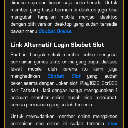
dimana saja dan kapan saja anda berada. Untuk
member yang biasa bermain di desktop juga bisa
mengubah tampilan mobile menjadi desktop
dengan pilih version desktop yang sudah tersedia
bawah menu
Sbobet Online
.
Link Alternatif Login Sbobet Slot
Saat ini banyak sekali member online menyukai
permainan games slots online yang dapat diakses
lewat mobile, oleh karena itu kami juga
menghadirkan
Sbobet Slot
yang sudah
bekerjasama dengan Joker slot, Play1628, Scr888
dan Fafaslot. Jadi dengan hanya menggunakan 1
account member online sudah bisa menikmati
semua permainan yang sudah tersedia.
Untuk memudahkan member online mengakses
permainan sbo online ini sudah tersedia
Link