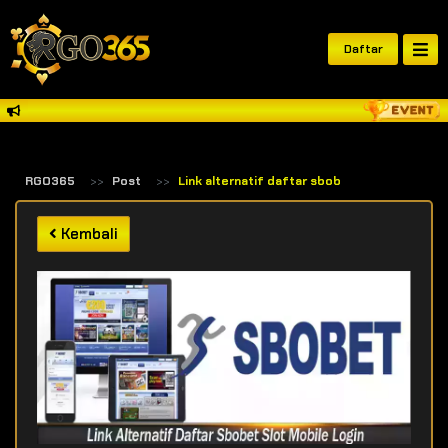
Daftar
RGO365
Post
Link alternatif daftar sbobet slot mobile log
Kembali