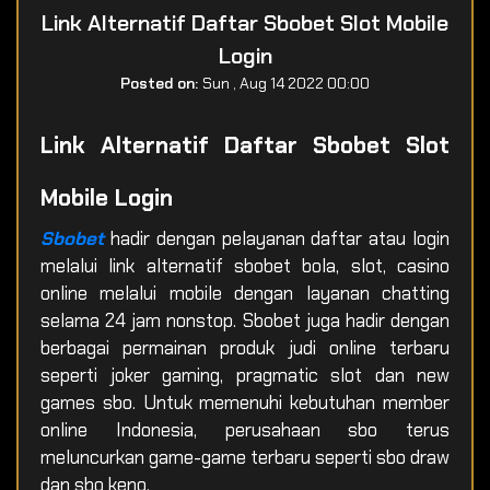
Link Alternatif Daftar Sbobet Slot Mobile
Login
Posted on:
Sun , Aug 14 2022 00:00
Link Alternatif Daftar Sbobet Slot
Mobile Login
Sbobet
hadir dengan pelayanan daftar atau login
melalui link alternatif sbobet bola, slot, casino
online melalui mobile dengan layanan chatting
selama 24 jam nonstop. Sbobet juga hadir dengan
berbagai permainan produk judi online terbaru
seperti joker gaming, pragmatic slot dan new
games sbo. Untuk memenuhi kebutuhan member
online Indonesia, perusahaan sbo terus
meluncurkan game-game terbaru seperti sbo draw
dan sbo keno.