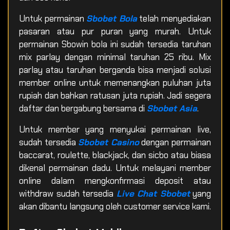
Untuk permainan
Sbobet Bola
telah menyediakan
pasaran atau pur puran yang murah. Untuk
permainan Sbowin bola ini sudah tersedia taruhan
mix parlay dengan minimal taruhan 25 ribu. Mix
parlay atau taruhan berganda bisa menjadi solusi
member online untuk memenangkan puluhan juta
rupiah dan bahkan ratusan juta rupiah. Jadi segera
daftar dan bergabung bersama di
Sbobet Asia
.
Untuk member yang menyukai permainan live,
sudah tersedia
Sbobet Casino
dengan permainan
baccarat, roulette, blackjack, dan sicbo atau biasa
dikenal permainan dadu. Untuk melayani member
online dalam mengkonfirmasi deposit atau
withdraw sudah tersedia
Live Chat Sbobet
yang
akan dibantu langsung oleh customer service kami.